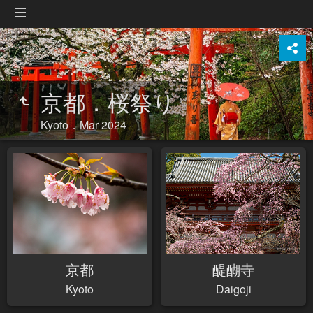
京都．桜祭り
Kyoto．Mar 2024
京都
醍醐寺
Kyoto
Daigoji