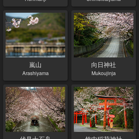
嵐山
向日神社
Arashiyama
Mukoujinja
伏見十石舟
竹中稲荷神社