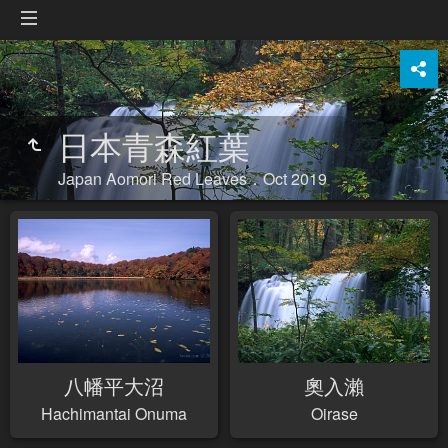
日本青森紅葉
Japan Aomori Red Leaves．Oct 2019
八幡平大沼
奧入瀨
Hachimantai Onuma
Oirase