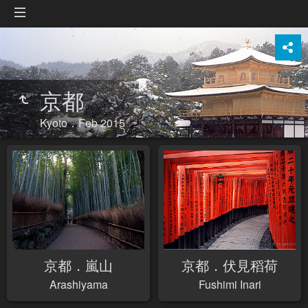
京都
Kyoto．Feb 2015
京都．嵐山
京都．伏見稻荷
Arashiyama
Fushimi Inari