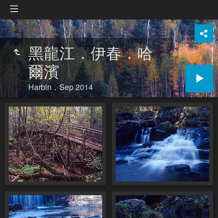
黑龍江．伊春．哈
爾濱
Harbin．Sep 2014