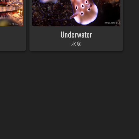
Underwater
水底