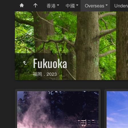
香港
中國
Overseas
Under
Fukuoka
福岡．2023