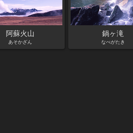
阿蘇火山
鍋ヶ滝
あそかざん
なべがたき