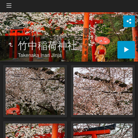
竹中稲荷神社
Takenaka Inari Jinja