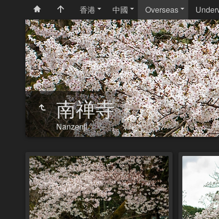
香港
中國
Overseas
Under
南禅寺
Nanzenji