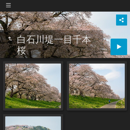
白石川堤一目千本
桜