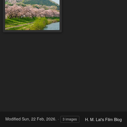
Modified
Sun, 22 Feb, 2026.
H. M. Lai's Film Blog
3 images