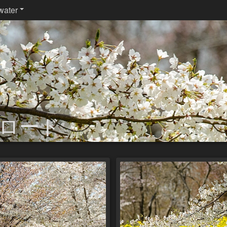
water
花ロード